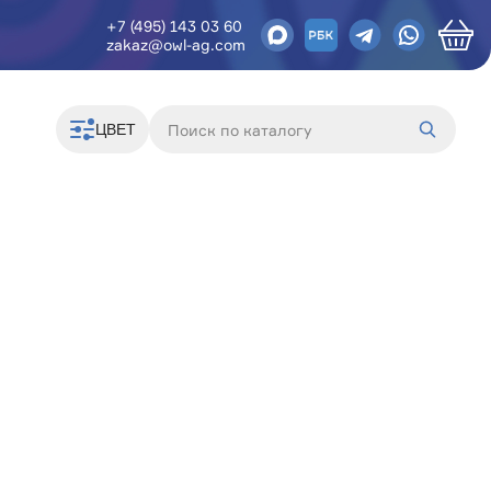
+7 (495) 143 03 60
zakaz@owl-ag.com
ЦВЕТ